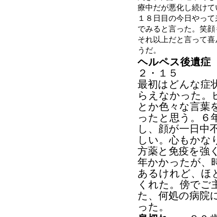
療中だが悪化し続けて
１８日目の今日やって
でみると言った。笑顔
それ以上だと言って喜
うだ。
ヘルペス後遺症
２・１５
最初はどんな症
らえなかった。
とか色々な言葉
ったと思う。６
し、顔が一日中
しい。心もかな
方薬と免疫を強
年かかったが、
あるけれど、ほ
くれた。傍でご
た、何処の病院
った。