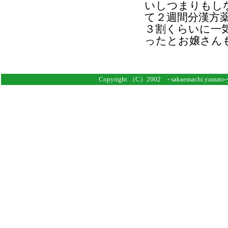
いしつまりもし
て２週間分漢方
３割くらいに一
ったとお嬢さん
Copyright （C）2002 - sakaemachi.yamato-ya