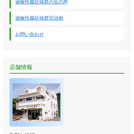
過敏性腸症候群の生の声
過敏性腸症候群完治例
お問い合わせ
店舗情報