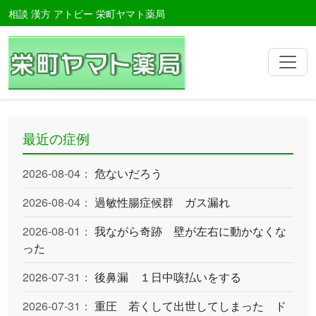
相談 漢方 アトピー 栄町ヤマト薬局
最近の症例
2026-08-04：
危ないだろう
2026-08-04：
過敏性腸症候群 ガス漏れ
2026-08-01：
我ながら奇跡 壁が左右に動かなくな
った
2026-07-31：
後鼻漏 １日中咳払いをする
2026-07-31：
重圧 若くして出世してしまった ド