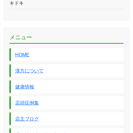
キドキ
メニュー
HOME
漢方について
健康情報
店頭症例集
店主ブログ