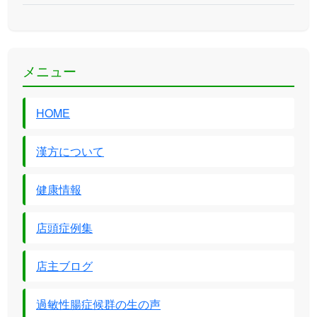
メニュー
HOME
漢方について
健康情報
店頭症例集
店主ブログ
過敏性腸症候群の生の声