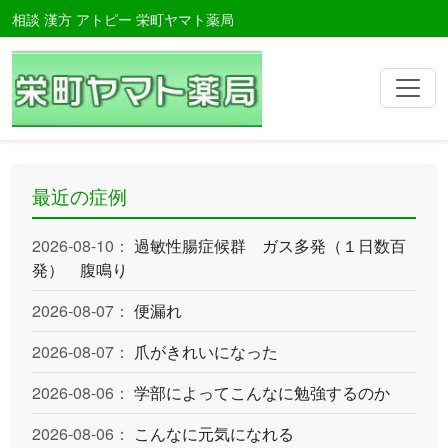
相談 漢方 アトピー 栄町ヤマト薬局
最近の症例
2026-08-10：
過敏性腸症候群 ガス多発（１日数百
発） 腹鳴り
2026-08-07：
便漏れ
2026-08-07：
爪がきれいになった
2026-08-06：
学部によってこんなに勉強するのか
2026-08-06：
こんなに元気になれる