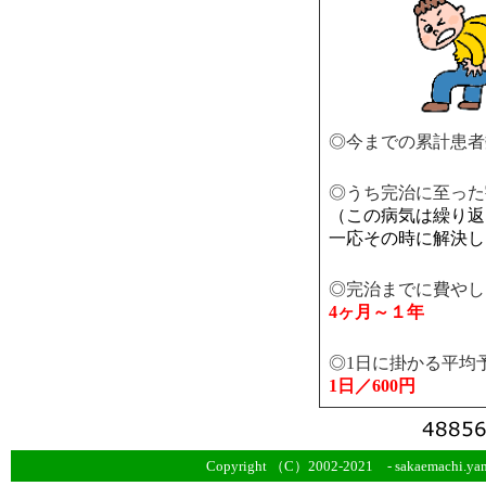
◎今までの累計患
◎うち完治に至っ
（この病気は繰り返
一応その時に解決し
◎完治までに費やし
4ヶ月～１年
◎1日に掛かる平均
1日／600円
Copyright （C）2002-2021 - sakaemachi.yama