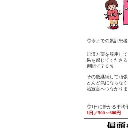
◎今までの累計患者
◎漢方薬を服用して
果を感じてくださる
週間で７０％
その後継続して頑張
とんど気にならなく
治宣言へつながりま
◎1日に掛かる平均
1日／
500～
600円