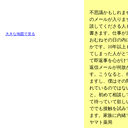
不思議かもしれま
のメールが入りま
談してくださる人
書きます。仕事が
大きな地図で見る
おむねその日の内
かです。
10
年以上
てしまった人がと
て即返事を心がけ
返信メールが何故
す。こうなると、
ますし、僕はその
れているのではな
と。初めて相談し
て待っていて欲し
ででも接触を試み
ます。家族に内緒
ヤマト薬局