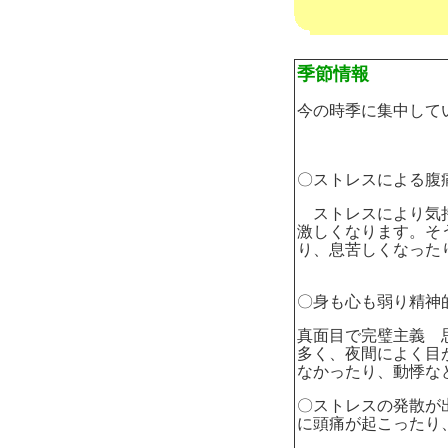
季節情報
今の時季に集中して
〇ストレスによる腹
ストレスにより気持
激しくなります。そ
り、息苦しくなった
〇身も心も弱り精神
真面目で完璧主義 
多く、夜間によく目
なかったり、動悸な
〇ストレスの発散が
に頭痛が起こったり