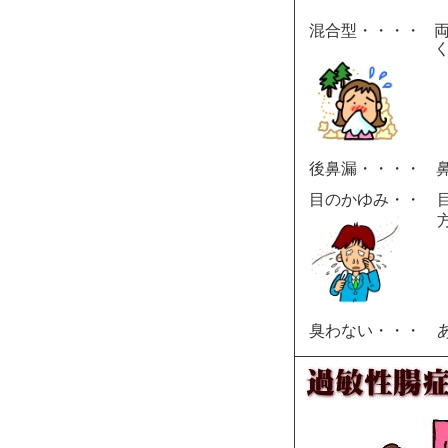
混合型・・・・
後鼻漏・・・・
目のかゆみ・・
臭わない・・・