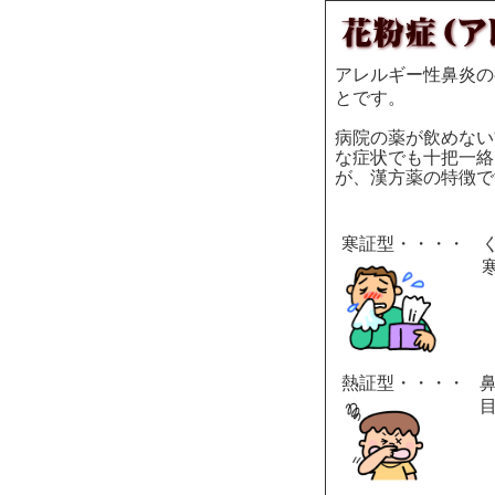
アレルギー性鼻炎の
とです。
病院の薬が飲めない
な症状でも十把一絡
が、漢方薬の特徴で
寒証型・・・・
熱証型・・・・